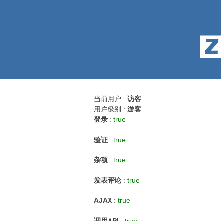
当前用户 :
访客
用户级别 :
游客
登录
:
true
验证
:
true
杂项
:
true
发表评论
:
true
AJAX
:
true
调用API
:
true