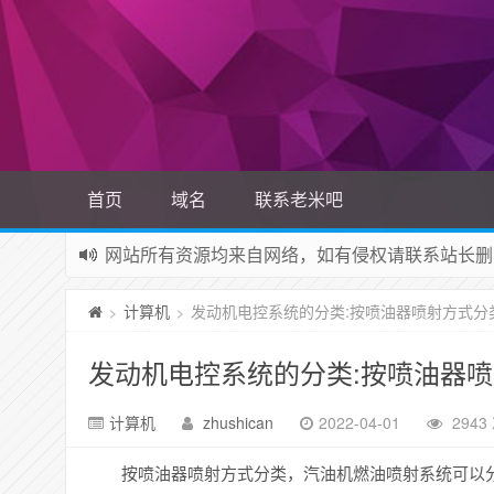
首页
域名
联系老米吧
网站所有资源均来自网络，如有侵权请联系站长删
如果您觉得本站非常有看点，那么赶紧使用Ctrl+D
计算机
发动机电控系统的分类:按喷油器喷射方式分
>
>
发动机电控系统的分类:按喷油器
计算机
zhushican
2022-04-01
2943
按喷油器喷射方式分类，汽油机燃油喷射系统可以