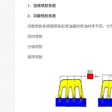
1．连续喷射系统
2．间歇喷射系统
间歇喷射系统按照各缸喷油器的喷油时序不同，分为
同时喷射
分组喷射
顺序喷射