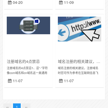
04-20
11-09
管互联网，防止一些花里花哨的
企业利用域名从事违法犯罪活
动，这就要...
注册域名的4点禁忌
域名注册的相关建议，注册域名时您可作为参考
注册域名的4点禁忌1、忌“-”字符
域名注册的相关建议，注册域名
像com域名和cn域名这一类通用
时您可作为参考在互联网信息飞
顶级域名，3位以下的可注册域名
速发展的时代，域名是企业在互
11-07
11-07
数量可以说是屈指可数。如果使
联网上建立所有服务的基础，同
用连字符“-”就可以产生很多可以
时域名具有唯一性。企业若想要
注册...
建立网站展示企业或个...
‹‹
1
››