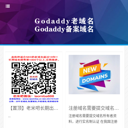
【置顶】老米吧长期出售gname、godaddy【老域名】【ba域名】
注册域名需要提交域名所有者资料，进行实名制认证
...
注册域名需要提交域名所有者资
料，进行实名制认证 在我国注册
域名大家都知道，为了更好的监