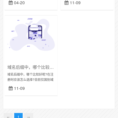
04-20
11-09
加上新开放的一大波新顶级域名
和常用主流域名有上千种之多。
从常见的com、...
域名后缀中，哪个比较好呢?在注册时应该怎么选择?
域名后缀中，哪个比较好呢?在注
册时应该怎么选择?目前仅国别域
名后缀就有两百多种，加上新开
11-09
放的一大波新顶级域名和常用主
流域名有上千种之多。从常见的
com、cn、n...
‹‹
1
››