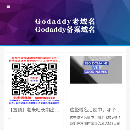
【置顶】老米吧长期出售gname、godaddy【老域名】【ba域名】
这些域名后缀中，哪个比较好呢?我们在注册时应该怎么选择?
...
这些域名后缀中，哪个比较好呢?
我们在注册时应该怎么选择?目前
仅国别域名后缀就有两百多种，