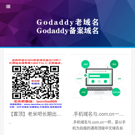
【置顶】老米吧长期出售gname、godaddy【老域名】【ba域名】
.手机域名与.com.cn一样，是以手机为后缀的通用顶级中文域名
...
.手机域名与.com.cn一样，是以手
机为后缀的通用顶级中文域名自
从1994年我国全功能接入互联网