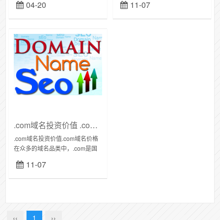
04-20
11-07
以来，20多年来我国互联网取得
了突飞猛进的发展。我国互联网
用户...
.com域名投资价值 .com域名价格
.com域名投资价值.com域名价格
在众多的域名品类中，.com是国
际域名，世界顶级域名后缀，这
11-07
个使用范围比较广，.com是历史
最悠久，1985年3月15日，...
‹‹
1
››