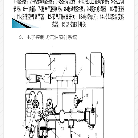
3．电子控制式汽油喷射系统